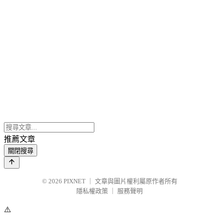
推薦文章
關閉搜尋
© 2026
PIXNET
｜
文章與圖片權利屬原作者所有
隱私權政策
｜
服務聲明
⚠️